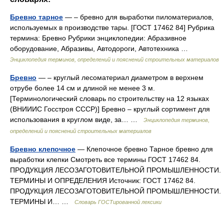
Бревно тарное
— – бревно для выработки пиломатериалов,
используемых в производстве тары. [ГОСТ 17462 84] Рубрика
термина: Бревно Рубрики энциклопедии: Абразивное
оборудование, Абразивы, Автодороги, Автотехника …
Энциклопедия терминов, определений и пояснений строительных материалов
Бревно
— – круглый лесоматериал диаметром в верхнем
отрубе более 14 см и длиной не менее 3 м.
[Терминологический словарь по строительству на 12 языках
(ВНИИИС Госстроя СССР)] Бревно – круглый сортимент для
использования в круглом виде, за… …
Энциклопедия терминов,
определений и пояснений строительных материалов
Бревно клепочное
— Клепочное бревно Тарное бревно для
выработки клепки Смотреть все термины ГОСТ 17462 84.
ПРОДУКЦИЯ ЛЕСОЗАГОТОВИТЕЛЬНОЙ ПРОМЫШЛЕННОСТИ.
ТЕРМИНЫ И ОПРЕДЕЛЕНИЯ Источник: ГОСТ 17462 84.
ПРОДУКЦИЯ ЛЕСОЗАГОТОВИТЕЛЬНОЙ ПРОМЫШЛЕННОСТИ.
ТЕРМИНЫ И… …
Словарь ГОСТированной лексики