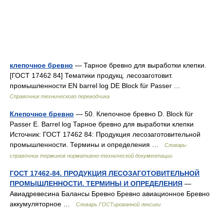
клепочное бревно
— Тарное бревно для выработки клепки.
[ГОСТ 17462 84] Тематики продукц. лесозаготовит.
промышленности EN barrel log DE Block für Passer …
Справочник технического переводчика
Клепочное бревно
— 50. Клепочное бревно D. Block für
Passer E. Barrel log Тарное бревно для выработки клепки
Источник: ГОСТ 17462 84: Продукция лесозаготовительной
промышленности. Термины и определения …
Словарь-
справочник терминов нормативно-технической документации
ГОСТ 17462-84. ПРОДУКЦИЯ ЛЕСОЗАГОТОВИТЕЛЬНОЙ
ПРОМЫШЛЕННОСТИ. ТЕРМИНЫ И ОПРЕДЕЛЕНИЯ
—
Авиадревесина Балансы Бревно Бревно авиационное Бревно
аккумуляторное …
Словарь ГОСТированной лексики