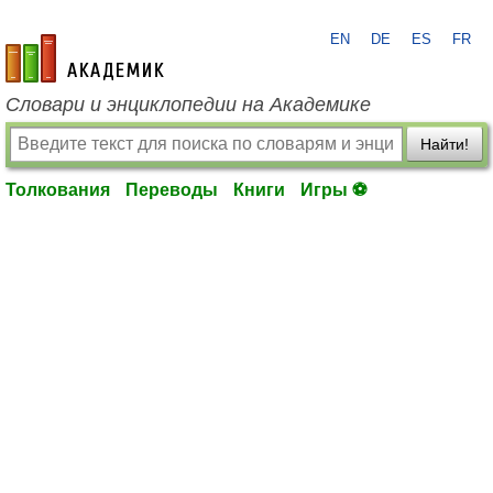
EN
DE
ES
FR
academic.ru
Словари и энциклопедии на Академике
Найти!
Толкования
Переводы
Книги
Игры ⚽