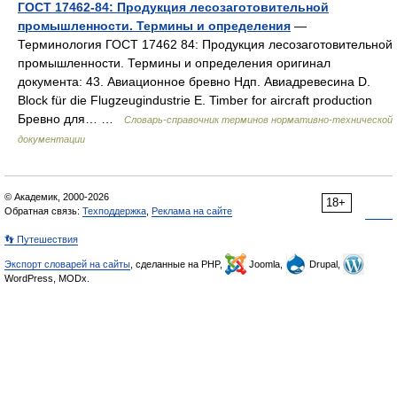
ГОСТ 17462-84: Продукция лесозаготовительной
промышленности. Термины и определения
—
Терминология ГОСТ 17462 84: Продукция лесозаготовительной
промышленности. Термины и определения оригинал
документа: 43. Авиационное бревно Ндп. Авиадревесина D.
Block für die Flugzeugindustrie E. Timber for aircraft production
Бревно для… …
Словарь-справочник терминов нормативно-технической
документации
© Академик, 2000-2026
18+
Обратная связь:
Техподдержка
,
Реклама на сайте
👣 Путешествия
Экспорт словарей на сайты
, сделанные на PHP,
Joomla,
Drupal,
WordPress, MODx.