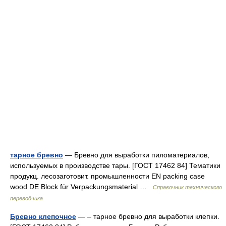
тарное бревно
— Бревно для выработки пиломатериалов,
используемых в производстве тары. [ГОСТ 17462 84] Тематики
продукц. лесозаготовит. промышленности EN packing case
wood DE Block für Verpackungsmaterial …
Справочник технического
переводчика
Бревно клепочное
— – тарное бревно для выработки клепки.